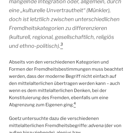
mangelnde Integration oder, allgemein, durch
eine „kulturelle Unvertrautheit“ (Münkler),
doch ist letztlich zwischen unterschiedlichen
Fremdheitskategorien zu differenzieren
(kulturell, regional, gesellschaftlich, religiös
3
und ethno-politisch).
Abseits von den verschiedenen Kategorien und
Formen der Fremdheitsbestimmungen muss beachtet
werden, dass der moderne Begriff nicht einfach auf
den mittelalterlichen übertragen werden kann – auch
wenn es dem mittelalterlichen Denken, bei der
Konstituierung des Fremden, ebenfalls um eine
4
Abgrenzung zum Eigenen ging.
Goetz untersuchte dazu die verschiedenen
mittelalterlichen Fremdheitsbegriffe:
advena
(der von
außen hinzuziehende),
alenius
bzw.