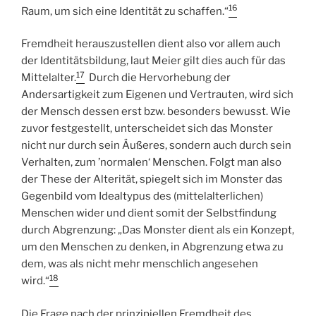
16
Raum, um sich eine Identität zu schaffen.“
Fremdheit herauszustellen dient also vor allem auch
der Identitätsbildung, laut Meier gilt dies auch für das
17
Mittelalter.
Durch die Hervorhebung der
Andersartigkeit zum Eigenen und Vertrauten, wird sich
der Mensch dessen erst bzw. besonders bewusst. Wie
zuvor festgestellt, unterscheidet sich das Monster
nicht nur durch sein Äußeres, sondern auch durch sein
Verhalten, zum ’normalen‘ Menschen. Folgt man also
der These der Alterität, spiegelt sich im Monster das
Gegenbild vom Idealtypus des (mittelalterlichen)
Menschen wider und dient somit der Selbstfindung
durch Abgrenzung: „Das Monster dient als ein Konzept,
um den Menschen zu denken, in Abgrenzung etwa zu
dem, was als nicht mehr menschlich angesehen
18
wird.“
Die Frage nach der prinzipiellen Fremdheit des