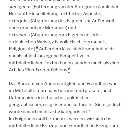
alenigenus
(Entfernung von der Kategorie räumlicher
Herkunft, Einschließung rechtlicher Aspekte),
exter(n)us
(Abgrenzung des Eigenen zur Außenwelt,
ohne erkennbare Merkmale) und
extraneus
(Abgrenzung zum Eigenen in jeder
erdenklichen Weise, z.B. Volk, Reich, Herrschaft,
5
Religion etc.).
Außerdem lässt sich Fremdheit nicht
nur als objekt-bezogene Perspektive in
mittelalterlichen Texten finden, sondern auch als eine
6
Art des
Sich-Fremd-Fühlens.
Das Konzept von Andersartigkeit und Fremdheit war
im Mittelalter durchaus bekannt und präsent, auch
Unterschiede in ethnischer, politischer,
geographischer, religiöser und kultureller Sicht, jedoch
7
wurde danach nicht aktiv kategorisiert.
Im Folgenden soll betrachtet werden, wie sich das
mittelalterliche Konzept von Fremdheit in Bezug zum