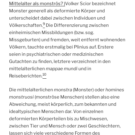
Mittelalter als monströs? )
Volker Scior bezeichnet
Monster generell als deformierte Körper und
unterscheidet dabei zwischen Individuen und
9
Völkerschaften.
Die Differenzierung zwischen
einheimischen Missbildungen (bzw. sog.
Missgeburten) und fremden, weit entfernt wohnenden
Völkern, tauchte erstmalig bei Plinius auf. Erstere
seien in psychiatrischen oder medizinischen
Gutachten zu finden, letztere verzeichnet in den
mittelalterlichen
mappae mundi
und in
10
Reiseberichten.
Die mittelalterlichen
monstra
(Monster) oder
homines
monstruosi
(monströse Menschen) stellen also eine
Abweichung, meist körperlich, zum bekannten und
idealtypischen Menschen dar. Von einzelnen
deformierten Körperteilen bis zu Mischwesen,
zwischen Tier und Mensch oder zwei Geschlechtern,
lassen sich viele verschiedene Formen des