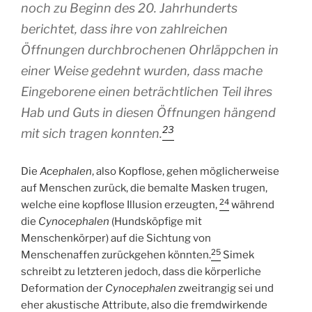
noch zu Beginn des 20. Jahrhunderts
berichtet, dass ihre von zahlreichen
Öffnungen durchbrochenen Ohrläppchen in
einer Weise gedehnt wurden, dass mache
Eingeborene einen beträchtlichen Teil ihres
Hab und Guts in diesen Öffnungen hängend
23
mit sich tragen konnten.
Die
Acephalen
, also Kopflose, gehen möglicherweise
auf Menschen zurück, die bemalte Masken trugen,
24
welche eine kopflose Illusion erzeugten,
während
die
Cynocephalen
(Hundsköpfige mit
Menschenkörper) auf die Sichtung von
25
Menschenaffen zurückgehen könnten.
Simek
schreibt zu letzteren jedoch, dass die körperliche
Deformation der
Cynocephalen
zweitrangig sei und
eher akustische Attribute, also die fremdwirkende