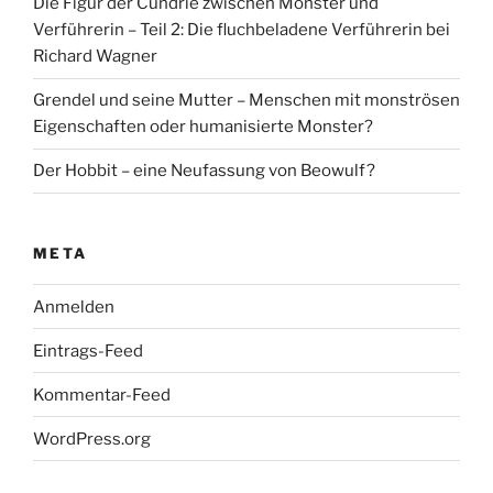
Die Figur der Cundrîe zwischen Monster und
Verführerin – Teil 2: Die fluchbeladene Verführerin bei
Richard Wagner
Grendel und seine Mutter – Menschen mit monströsen
Eigenschaften oder humanisierte Monster?
Der Hobbit – eine Neufassung von Beowulf?
META
Anmelden
Eintrags-Feed
Kommentar-Feed
WordPress.org