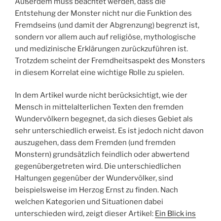
Außerdem muss beachtet werden, dass die
Entstehung der Monster nicht nur die Funktion des
Fremdseins (und damit der Abgrenzung) begrenzt ist,
sondern vor allem auch auf religiöse, mythologische
und medizinische Erklärungen zurückzuführen ist.
Trotzdem scheint der Fremdheitsaspekt des Monsters
in diesem Korrelat eine wichtige Rolle zu spielen.
In dem Artikel wurde nicht berücksichtigt, wie der
Mensch in mittelalterlichen Texten den fremden
Wundervölkern begegnet, da sich dieses Gebiet als
sehr unterschiedlich erweist. Es ist jedoch nicht davon
auszugehen, dass dem Fremden (und fremden
Monstern) grundsätzlich feindlich oder abwertend
gegenübergetreten wird. Die unterschiedlichen
Haltungen gegenüber der Wundervölker, sind
beispielsweise im Herzog Ernst zu finden. Nach
welchen Kategorien und Situationen dabei
unterschieden wird, zeigt dieser Artikel:
Ein Blick ins