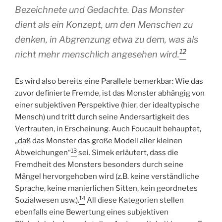
Bezeichnete und Gedachte. Das Monster
dient als ein Konzept, um den Menschen zu
denken, in Abgrenzung etwa zu dem, was als
12
nicht mehr menschlich angesehen wird.
Es wird also bereits eine Parallele bemerkbar: Wie das
zuvor definierte Fremde, ist das Monster abhängig von
einer subjektiven Perspektive (hier, der idealtypische
Mensch) und tritt durch seine Andersartigkeit des
Vertrauten, in Erscheinung. Auch Foucault behauptet,
„daß das Monster das große Modell aller kleinen
13
Abweichungen“
sei. Simek erläutert, dass die
Fremdheit des Monsters besonders durch seine
Mängel hervorgehoben wird (z.B. keine verständliche
Sprache, keine manierlichen Sitten, kein geordnetes
14
Sozialwesen usw.).
All diese Kategorien stellen
ebenfalls eine Bewertung eines subjektiven