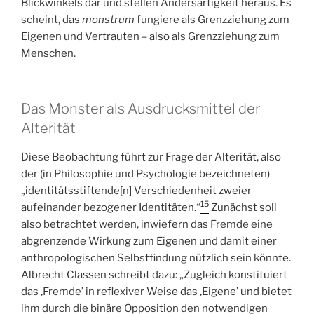
Blickwinkels dar und stellen Andersartigkeit heraus. Es
scheint, das
monstrum
fungiere als Grenzziehung zum
Eigenen und Vertrauten – also als Grenzziehung zum
Menschen.
Das Monster als Ausdrucksmittel der
Alterität
Diese Beobachtung führt zur Frage der Alterität, also
der (in Philosophie und Psychologie bezeichneten)
„identitätsstiftende[n] Verschiedenheit zweier
15
aufeinander bezogener Identitäten.“
Zunächst soll
also betrachtet werden, inwiefern das Fremde eine
abgrenzende Wirkung zum Eigenen und damit einer
anthropologischen Selbstfindung nützlich sein könnte.
Albrecht Classen schreibt dazu: „Zugleich konstituiert
das ‚Fremde’ in reflexiver Weise das ‚Eigene’ und bietet
ihm durch die binäre Opposition den notwendigen