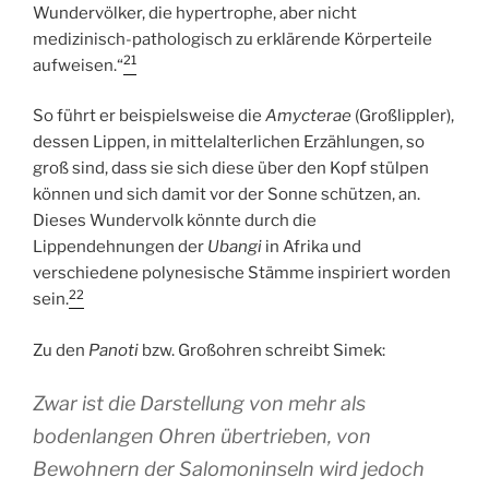
Wundervölker, die hypertrophe, aber nicht
medizinisch-pathologisch zu erklärende Körperteile
21
aufweisen.“
So führt er beispielsweise die
Amycterae
(Großlippler),
dessen Lippen, in mittelalterlichen Erzählungen, so
groß sind, dass sie sich diese über den Kopf stülpen
können und sich damit vor der Sonne schützen, an.
Dieses Wundervolk könnte durch die
Lippendehnungen der
Ubangi
in Afrika und
verschiedene polynesische Stämme inspiriert worden
22
sein.
Zu den
Panoti
bzw. Großohren schreibt Simek:
Zwar ist die Darstellung von mehr als
bodenlangen Ohren übertrieben, von
Bewohnern der Salomoninseln wird jedoch